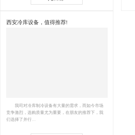
西安冷库设备，值得推荐!
我司对冷库制冷设备有大量的需求，而如今市场
竞争激烈，选购质量尤为重要，在朋友的推荐下，我
们选择了并行…