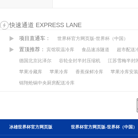
醒您注意以下方面:1、在不同…
快速通道 EXPRESS LANE
项目直通车：
世界杯官方网页版-世界杯（中国）
置顶推荐：
宾馆双温冷库
食品速冻隧道
超市配送
德国北京比泽尔
谷轮全封半封压缩机
江苏雪梅半封
苹果冷藏库
苹果冷库
香蕉保鲜冷库
苹果冷库安
锦翔炝锅中央厨房配送冷库
冰雄世界杯官方网页版
世界杯官方网页版-世界杯（中国）