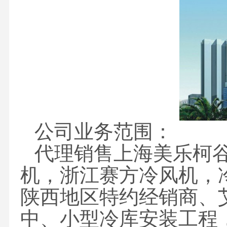
公司业务范围：
代理销售上海美乐柯
机，浙江赛方冷风机，
陕西地区特约经销商、
中、小型冷库安装工程