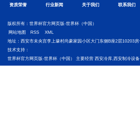
资质荣誉
行业新闻
关于我们
联系我们
版权所有：世界杯官方网页版-世界杯（中国）
网站地图
RSS
XML
地址：西安市未央宫李上壕村尚豪家园小区大门东侧B座2层10203房号 
技术支持：
世界杯官方网页版-世界杯（中国） 主要经营 西安冷库,西安制冷设