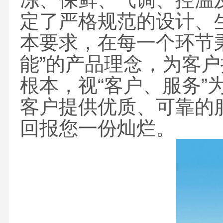
定了严格规范的设计、
本要求，在每一个环节
能”的产品理念，为客户
根本，视“客户、服务
客户提供优质、可靠的
回报您一份灿烂。