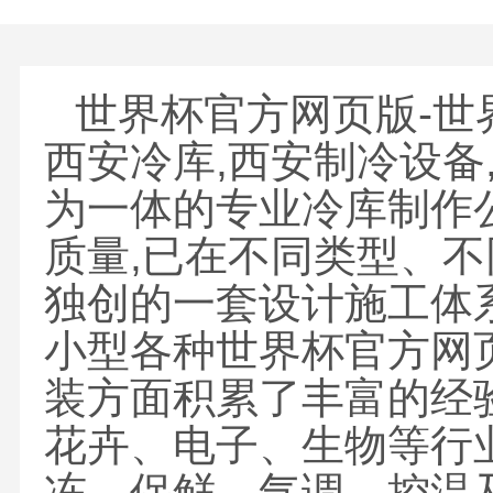
世界杯官方网页版-世
西安冷库,西安制冷设备
为一体的专业冷库制作
质量,已在不同类型、
独创的一套设计施工体
小型各种世界杯官方网
装方面积累了丰富的经
花卉、电子、生物等行
冻、保鲜、气调、控温