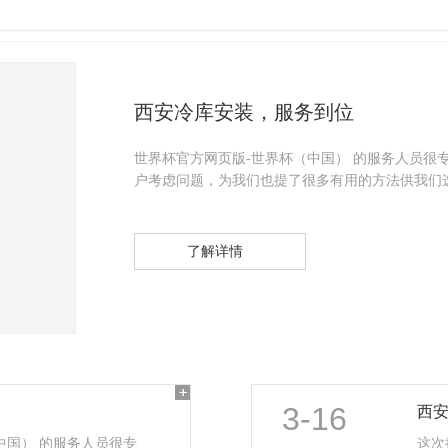
西安冷库安装，服务到位
世界杯官方网页版-世界杯（中国） 的服务人员很
户考虑问题，为我们也提了很多有用的方法供我们
了解详情
3-16
西
中国） 的服务人员很专
这次