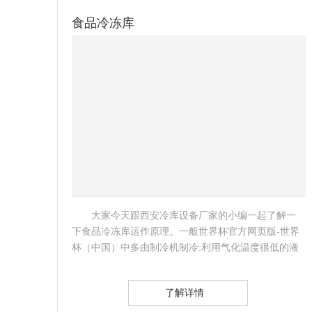
食品冷冻库
大家今天跟西安冷库设备厂家的小编一起了解一
下食品冷冻库运作原理。一般世界杯官方网页版-世界
杯（中国）中多由制冷机制冷:利用气化温度很低的液
体作为…
了解详情