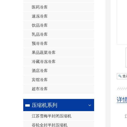
医药冷库
速冻冷库
饮品冷库
乳品冷库
预冷冷库
果品蔬菜冷库
冷藏冷冻冷库
酒店冷库
查
宾馆冷库
超市冷库
详
压缩机系列
江苏雪梅半封闭压缩机
谷轮全封半封压缩机