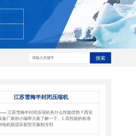
搜索
江苏雪梅半封闭压缩机
——
江苏雪梅半封闭压缩机有什么性能优势？西安
设备厂家的小编带大家了解一下。1.高性能的标准
和电机能适应新型无氯制冷剂