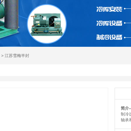
>
江苏雪梅半封
简介
制冷
轴承