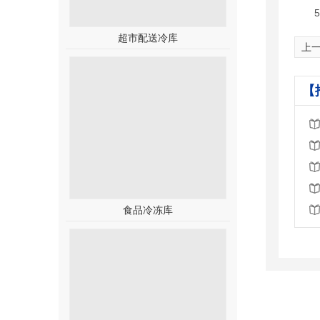
超市配送冷库
上一
【
食品冷冻库