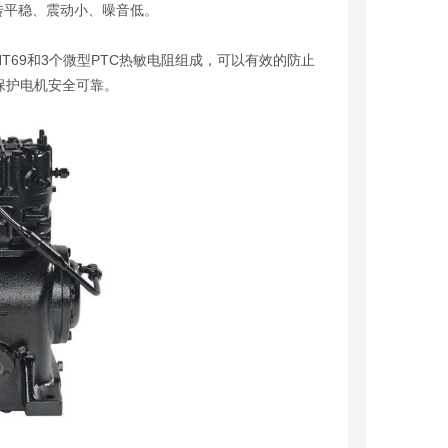
转平稳、震动小、噪音低。
NT69和3个微型PTC热敏电阻组成，可以有效的防止
保护电机安全可靠。