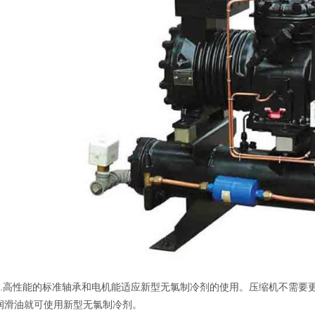
1.高性能的标准轴承和电机能适应新型无氯制冷剂的使用。压缩机不需要
润滑油就可使用新型无氯制冷剂。