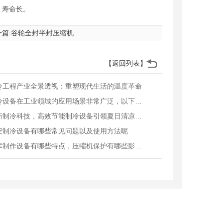
、寿命长。
篇:
谷轮全封半封压缩机
【返回列表】
冷工程产业全景透视：重塑现代生活的温度革命
制冷设备在工业领域的应用场景非常广泛，以下是一些主要的应用实例：
革新制冷科技，高效节能制冷设备引领夏日清凉新风尚——行业巨头发布新品，市场反响热烈
安制冷设备有哪些常见问题以及使用方法呢
冷库制作设备有哪些特点，压缩机保护有哪些影响因素呢？