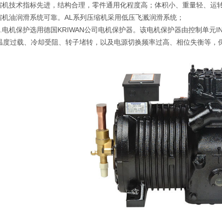
压缩机技术指标先进，结构合理，零件通用化程度高；体积小、重量轻、运
压缩机油润滑系统可靠。AL系列压缩机采用低压飞溅润滑系统；
4.电机保护选用德国KRIWAN公司电机保护器。该电机保护器由控制单元I
温度过载、冷却受阻、转子堵转，以及电源切换频率过高、相位失衡等，