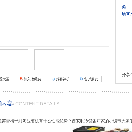
类 
地区
分享
看大图
加入收藏夹
我要评价
告诉朋友
情内容
/ CONTENT DETAILS
江苏雪梅半封闭压缩机有什么性能优势？西安制冷设备厂家的小编带大家