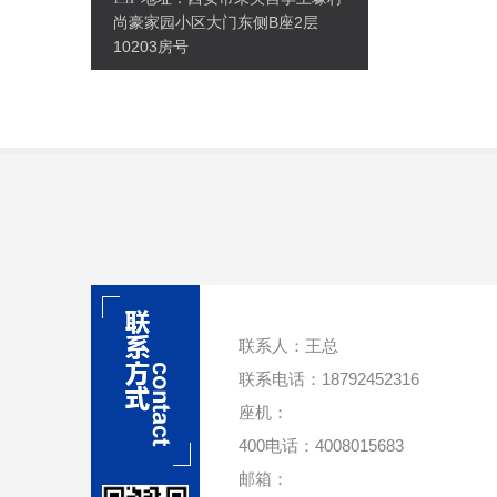
尚豪家园小区大门东侧B座2层
10203房号
联系人：王总
联系电话：18792452316
座机：
400电话：4008015683
邮箱：