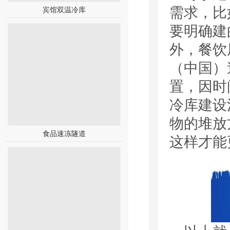
需求，比
宾馆双温冷库
要明确建
外，餐饮
（中国）
置，因时
冷库建设
物的堆放
食品速冻隧道
这样才能