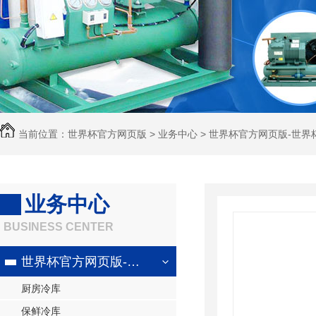
当前位置：
世界杯官方网页版
>
业务中心
>
世界杯官方网页版-世界
（中国）
>
厨房冷库
业务中心
BUSINESS CENTER
世界杯官方网页版-世界杯（中国）
厨房冷库
保鲜冷库