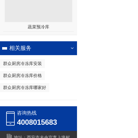
蔬菜预冷库
相关服务
群众厨房冷冻库安装
群众厨房冷冻库价格
群众厨房冷冻库哪家好
咨询热线
4008015683
地址：西安市未央宫李上壕村