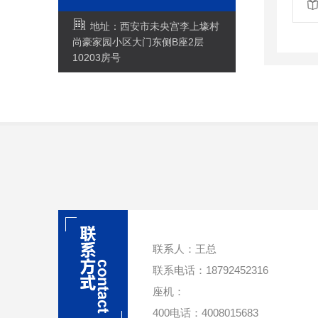
地址：西安市未央宫李上壕村
尚豪家园小区大门东侧B座2层
10203房号
联系人：王总
联系电话：18792452316
座机：
400电话：4008015683