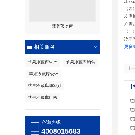
压花
《四
冷库
户需
蔬菜预冷库
《五
冷库
相关服务
更多
苹果冷藏库生产
苹果冷藏库销售
上一
苹果冷藏库设计
苹果冷藏库哪家好
【
苹果冷藏库价格
咨询热线
4008015683