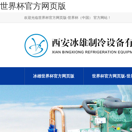
世界杯官方网页版
欢迎光临世界杯官方网页版-世界杯（中国） 官方网站！
冰雄世界杯官方网页版
世界杯官方网页版-世
资质荣誉
行业新闻
关于我们