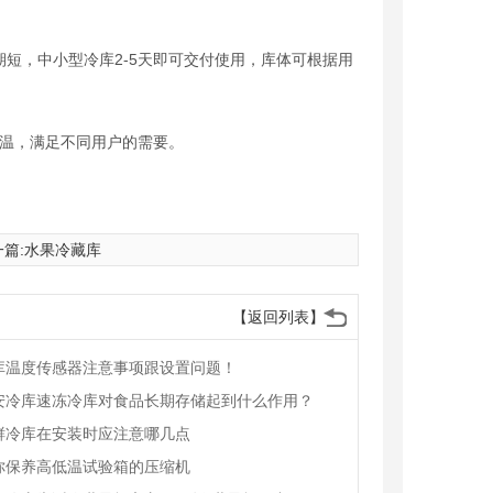
短，中小型冷库2-5天即可交付使用，库体可根据用
或多温，满足不同用户的需要。
篇:
水果冷藏库
【返回列表】
库温度传感器注意事项跟设置问题！
安冷库速冻冷库对食品长期存储起到什么作用？
鲜冷库在安装时应注意哪几点
你保养高低温试验箱的压缩机