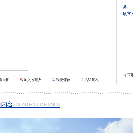
类 
地区
分享
看大图
加入收藏夹
我要评价
告诉朋友
情内容
/ CONTENT DETAILS