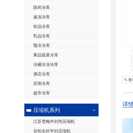
医药冷库
速冻冷库
饮品冷库
乳品冷库
预冷冷库
果品蔬菜冷库
冷藏冷冻冷库
酒店冷库
查
宾馆冷库
超市冷库
详
压缩机系列
江苏雪梅半封闭压缩机
谷轮全封半封压缩机