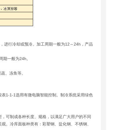
，进行冷却或预冷。加工周期一般为12～24h，产品
周期一般为24h。
果蔬、冻鱼等。
1-1-1选用有微电脑智能控制。制冷系统采用绿色
型，可制成各种长度、规格，以满足广大用户的不同
美观。冷库面板种类有：彩塑钢、盐化钢、不锈钢、