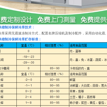
冰雄
制冷保鲜冷库技术：
冷库采用无霜速冻制冷方式，配置名牌压缩机及制冷配件，采用自动化霜,
冰雄制冷保鲜冷库贮存标准：