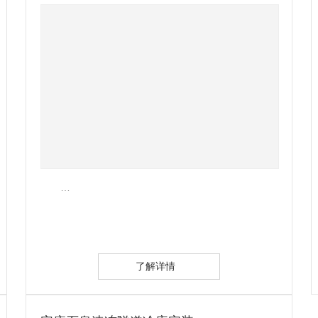
…
了解详情