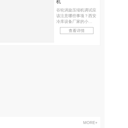
机
谷轮涡旋压缩机调试应
该注意哪些事项？西安
冷库设备厂家的小…
查看详情
MORE+