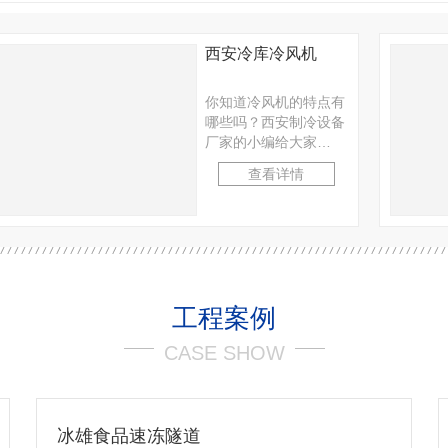
西安冷库冷风机
你知道冷风机的特点有
哪些吗？西安制冷设备
厂家的小编给大家…
查看详情
工程案例
CASE SHOW
冰雄食品速冻隧道