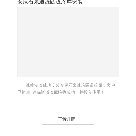
安康石泉速冻隧道冷库安装
冰雄制冷成功安装安康石泉速冻隧道冷库，客户
已将2吨速冻隧道冷库验收成功，并投入使用！…
了解详情