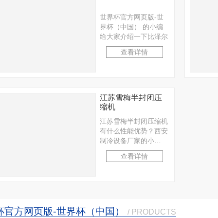
世界杯官方网页版-世
界杯（中国） 的小编
给大家介绍一下比泽尔
压缩机…
查看详情
江苏雪梅半封闭压
缩机
江苏雪梅半封闭压缩机
有什么性能优势？西安
制冷设备厂家的小…
查看详情
杯官方网页版-世界杯（中国）
/ PRODUCTS