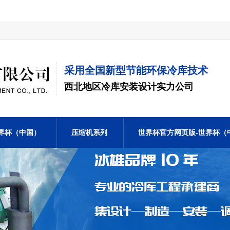
采用全国新型节能环保冷库技术
西北地区冷库安装设计实力公司
界杯（中国）
压缩机系列
世界杯官方网页版-世界杯（
联系我们