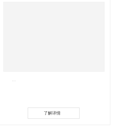
…
了解详情