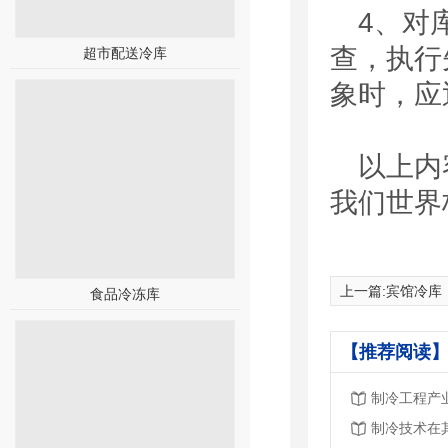
4、对
查，执行
超市配送冷库
象时，应
以上内
我们世界
上一篇:
宾馆冷库
食品冷冻库
【推荐阅读】
制冷工程产
制冷技术在