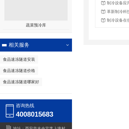
制冷设备应
制冷设备在
蔬菜预冷库
相关服务
食品速冻隧道安装
食品速冻隧道价格
食品速冻隧道哪家好
咨询热线
4008015683
地址：西安市未央宫李上壕村