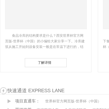
食品冷库的结构要求是什么？西安世界杯官方网
页版-世界杯（中国）的小编给大家分享一下。冷库建
下
筑从施工开始到设备安装一般是在常温下进行的，结
杯
构体系也…
体
了解详情
快速通道 EXPRESS LANE
项目直通车：
世界杯官方网页版-世界杯（中国）