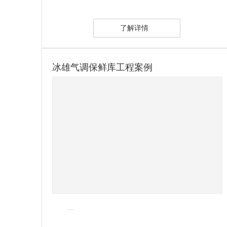
了解详情
冰雄气调保鲜库工程案例
…