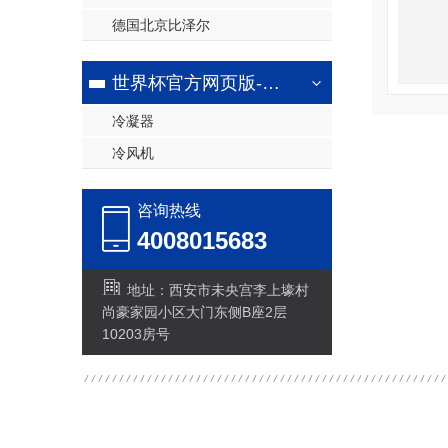
德国北京比泽尔
世界杯官方网页版-世界杯（中国）
冷凝器
冷风机
咨询热线
4008015683
地址：西安市未央宫李上壕村
尚豪家园小区大门东侧B座2层
10203房号