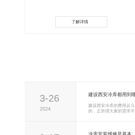
了解详情
建设西安冷库都用到
3-26
建设西安冷库的费用从几
2024
的，正所谓大家的需求不
所需的费用是不一样的。
冷库安装维修是基本