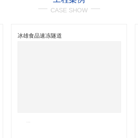
CASE SHOW
冰雄食品速冻隧道
…