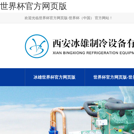
世界杯官方网页版
欢迎光临世界杯官方网页版-世界杯（中国） 官方网站！
冰雄世界杯官方网页版
世界杯官方网页版-世
资质荣誉
行业新闻
关于我们