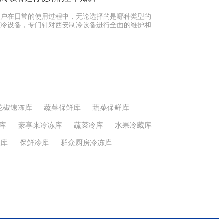
用户在日常的使用过程中，无论选择的是哪种类型的
制冷设备，专门针对西安制冷设备进行全面的维护和
保养都是必不可少的，除了保证…
花椒速冻库
蔬菜保鲜库
蔬菜保鲜库
库
豪享来冷冻库
蔬菜冷库
水果冷藏库
冷库
保鲜冷库
群众厨房冷冻库