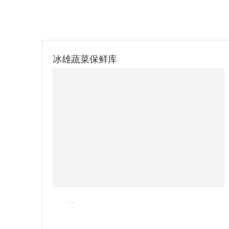
冰雄蔬菜保鲜库
…