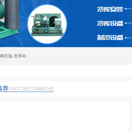
网页版-世界杯
推荐
/ HOT RECOMMEND