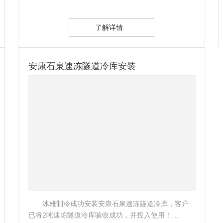
了解详情
安康石泉速冻隧道冷库安装
冰雄制冷成功安装安康石泉速冻隧道冷库，客户
已将2吨速冻隧道冷库验收成功，并投入使用！…