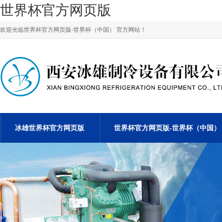
世界杯官方网页版
欢迎光临世界杯官方网页版-世界杯（中国） 官方网站！
冰雄世界杯官方网页版
世界杯官方网页版-世界杯（中国）
资质荣誉
行业新闻
关于我们
联系我们