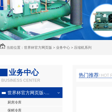
当前位置：
世界杯官方网页版
>
业务中心
>
压缩机系列
业务中心
热门推荐
/ HOT
BUSINESS CENTER
世界杯官方网页版-世界杯（中国）
厨房冷库
保鲜冷库