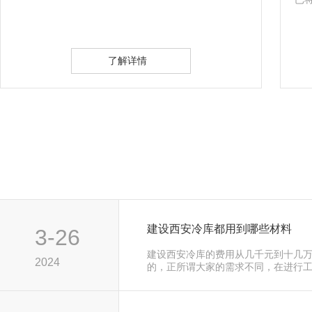
了解详情
建设西安冷库都用到哪些材料
3-26
建设西安冷库的费用从几千元到十几
2024
的，正所谓大家的需求不同，在进行
所需的费用是不一样的。至于所…