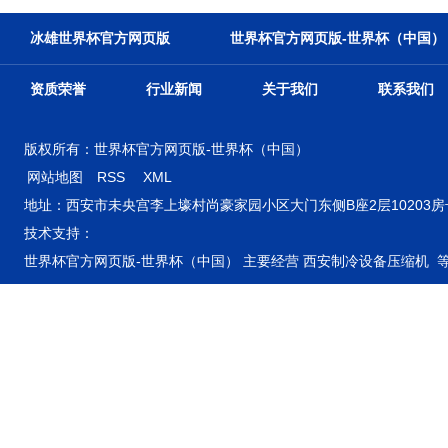
冰雄世界杯官方网页版
世界杯官方网页版-世界杯（中国）
资质荣誉
行业新闻
关于我们
联系我们
版权所有：世界杯官方网页版-世界杯（中国）
网站地图
RSS
XML
地址：西安市未央宫李上壕村尚豪家园小区大门东侧B座2层10203房号 
技术支持：
世界杯官方网页版-世界杯（中国） 主要经营 西安制冷设备压缩机 