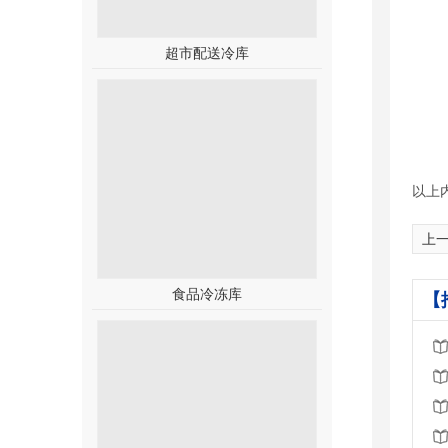
超市配送冷库
以上
上一
食品冷冻库
【