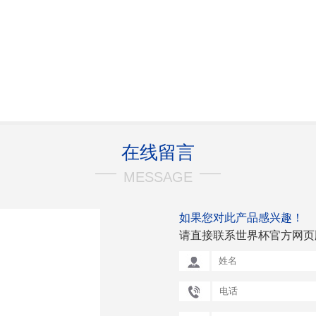
在线留言
MESSAGE
如果您对此产品感兴趣！
请直接联系世界杯官方网页版