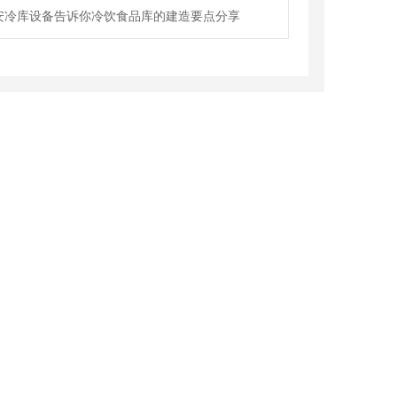
安冷库设备告诉你冷饮食品库的建造要点分享