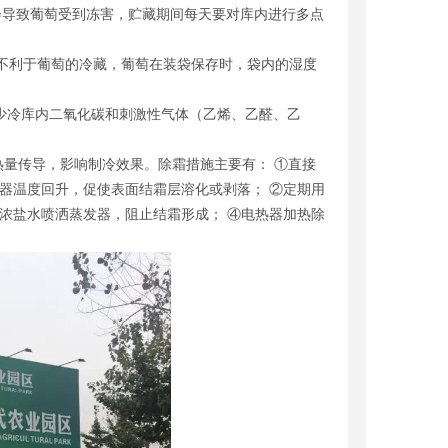
低会导致葡萄受到冻害，贮藏期间每天要对库内进行多点
低都不利于葡萄的冷藏，葡萄在装袋保存时，袋内的湿度
减少冷库内二氧化碳和刺激性气体（乙烯、乙醛、乙
热量传导，影响制冷效果。除霜措施主要有： ①直接
器温度回升，促使表面结霜层溶化或剥落； ②定期用
％浓盐水喷洒蒸发器，阻止结霜形成； ④电热器加热除