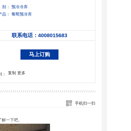
别：
预冷冷库
产品：
葡萄预冷库
联系电话：
4008015683
4008015683
马上订购
复制
更多
到：
手机扫一扫
了解一下吧。