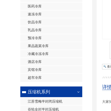
医药冷库
速冻冷库
饮品冷库
乳品冷库
预冷冷库
果品蔬菜冷库
冷藏冷冻冷库
酒店冷库
查
宾馆冷库
超市冷库
详
压缩机系列
江苏雪梅半封闭压缩机
大家
谷轮全封半封压缩机