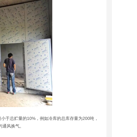
小于总贮量的10%，例如冷库的总库存量为200吨，
的通风换气。