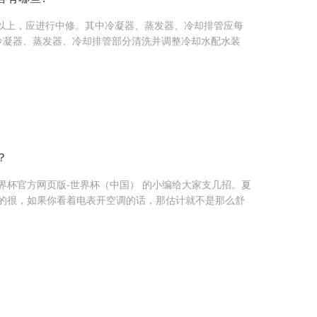
h以上，应进行中修。其中冷凝器、蒸发器、冷却排管应每
冷凝器、蒸发器、冷却排管部分清洗并调整冷却水配水装
？
界杯官方网页版-世界杯（中国） 的小编给大家支几招。夏
的很，如果你看着电表开空调的话，那估计就不是那么舒