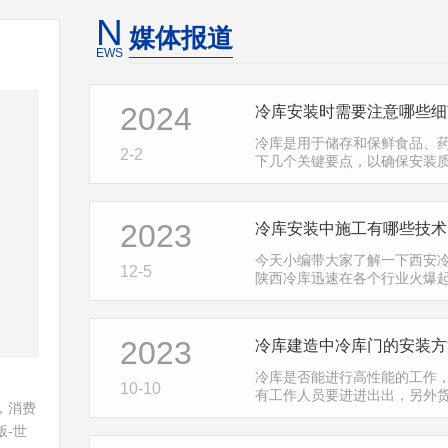
N
媒体报道
EWS
2024
冷库安装时需要注意哪些细
冷库是用于储存和保鲜食品、
2-2
下几个关键要点，以确保安装
热源和阳光直射，避免外界温
2023
冷库安装中施工有哪些技术
今天小编带大家了解一下西安
12-5
陕西冷库迅速在各个行业火爆
使是同样的制冷设备，不同的
2023
冷库建造中冷库门的安装方
冷库是否能进行高性能的工作
10-10
有工作人员要进进出出，另外
，消费
安装好冷库门是非常重要的。
-世