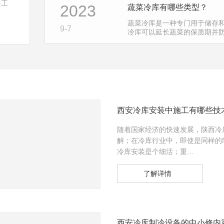
起工
2023
蔬菜冷库有哪些类型？
…
蔬菜冷库是一种专门用于储存
9-7
冷库可以延长蔬菜的保质期并
方式和储存温度进行分类，具
西安冷库安装中施工有哪些技
随着国家经济的快速发展，陕西冷
解；在冷库行业中，即使是同样的
冷库安装是个细活；重…
了解详情
西安冷库制冷设备的中小修内