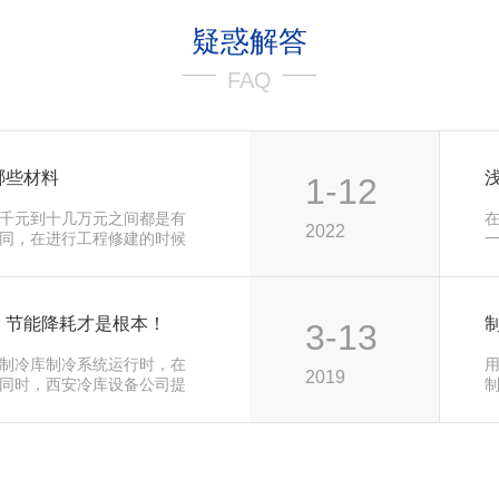
疑惑解答
FAQ
哪些材料
1-12
千元到十几万元之间都是有
2022
同，在进行工程修建的时候
至于所…
，节能降耗才是根本！
3-13
制冷库制冷系统运行时，在
2019
同时，西安冷库设备公司提
在不同…