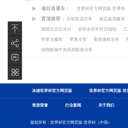
项目直通车：
世界杯官方网页版-世界杯
置顶推荐：
宾馆双温冷库
食品速冻隧道
德国北京比泽尔
谷轮全封半封压缩机
江
苹果冷藏库
苹果冷库
香蕉保鲜冷库
锦翔炝锅中央厨房配送冷库
冰雄世界杯官方网页版
世界杯官方网页版-世
资质荣誉
行业新闻
关于我们
版权所有：世界杯官方网页版-世界杯（中国）