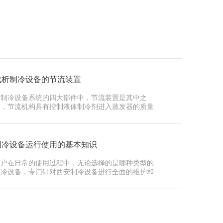
浅析制冷设备的节流装置
在制冷设备系统的四大部件中，节流装置是其中之
一，节流机构具有控制液体制冷剂进入蒸发器的质量
流量的功能，因此有时称为流量控…
制冷设备运行使用的基本知识
用户在日常的使用过程中，无论选择的是哪种类型的
制冷设备，专门针对西安制冷设备进行全面的维护和
保养都是必不可少的，除了保证…