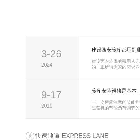
建设西安冷库都用到
3-26
建设西安冷库的费用从几
2024
的，正所谓大家的需求不
所需的费用是不一样的。
冷库安装维修是基本
9-17
一、冷库应注意的节能控
2019
压缩机的节能负荷调节的
醒您注意以下方面:1、
快速通道 EXPRESS LANE