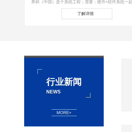
界杯（中国）是个系统工程；需要：硬件+软件系统一
作，才能制冷；西安冷库设备需要长时间运行，因此西
了解详情
行业新闻
NEWS
MORE+