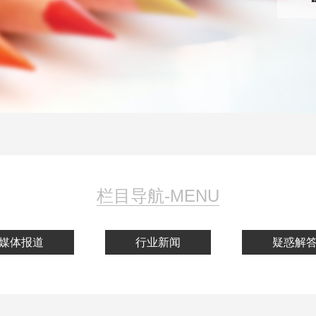
栏目导航-MENU
媒体报道
行业新闻
疑惑解