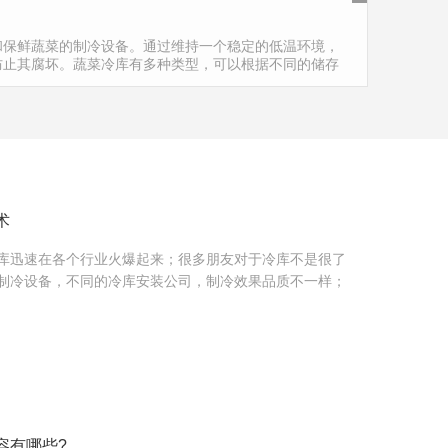
和保鲜蔬菜的制冷设备。通过维持一个稳定的低温环境，
防止其腐坏。蔬菜冷库有多种类型，可以根据不同的储存
体…
术
库迅速在各个行业火爆起来；很多朋友对于冷库不是很了
制冷设备，不同的冷库安装公司，制冷效果品质不一样；
容有哪些?