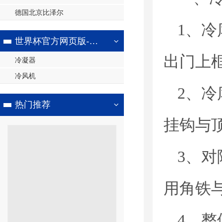
德国北京比泽尔
1、
世界杯官方网页版-世界杯（中国）
出门上
冷凝器
冷风机
2、
热门推荐
挂钩与
3、
用角铁
4、