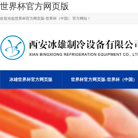
世界杯官方网页版
欢迎光临世界杯官方网页版-世界杯（中国） 官方网站！
冰雄世界杯官方网页版
世界杯官方网页版-世界杯（中国）
资质荣誉
行业新闻
关于我们
联系我们