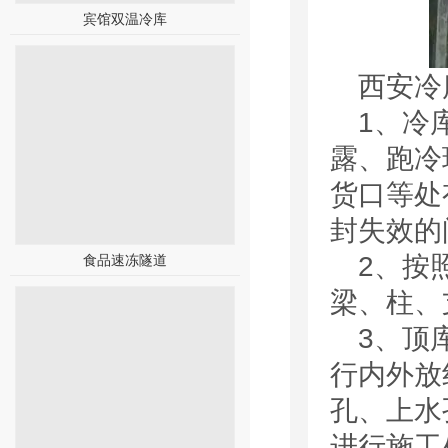
宾馆双温冷库
西安冷
1、冷
露、跑冷
货口等处
封失效的
2、按
食品速冻隧道
梁、柱、
3、顶
行内外放
孔、上水
进行施工