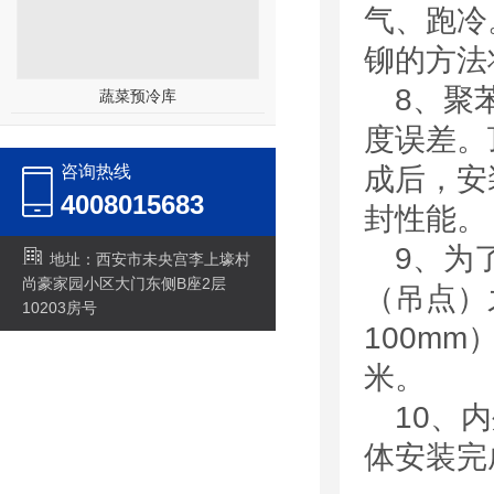
气、跑冷
铆的方法
8、聚
蔬菜预冷库
度误差。
成后，安
咨询热线
4008015683
封性能。
9、为
地址：西安市未央宫李上壕村
尚豪家园小区大门东侧B座2层
（吊点）
10203房号
100m
米。
10、
体安装完