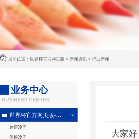
当前位置：
世界杯官方网页版
>
新闻资讯
>
行业新闻
业务中心
BUSINESS CENTER
世界杯官方网页版-世界杯（中国）
厨房冷库
大家好
保鲜冷库