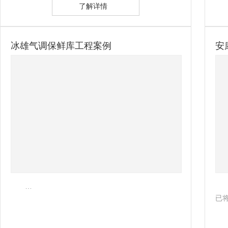
了解详情
冰雄气调保鲜库工程案例
安
…
已