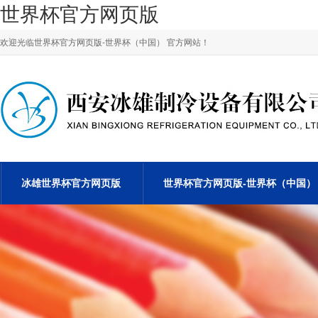
世界杯官方网页版
欢迎光临世界杯官方网页版-世界杯（中国） 官方网站！
冰雄世界杯官方网页版
世界杯官方网页版-世界杯（中国）
资质荣誉
行业新闻
关于我们
联系我们