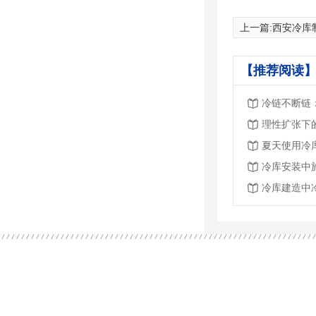
上一篇:
西安冷库
【推荐阅读】
冷链不断链
理性扩张下
夏天使用冷
冷库安装中
冷库建造中