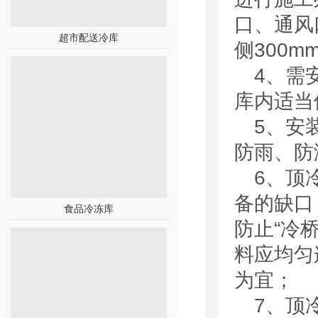
口、通风
超市配送冷库
侧300m
4、需
库内适当
5、安
防雨、防
6、顶
备的缺口
食品冷冻库
防止“冷
料应均匀
为宜；
7、顶