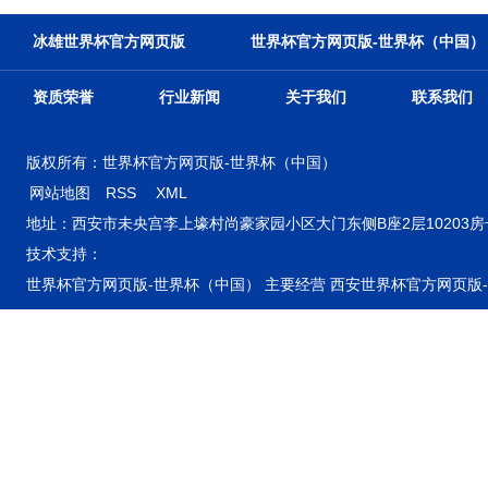
冰雄世界杯官方网页版
世界杯官方网页版-世界杯（中国）
资质荣誉
行业新闻
关于我们
联系我们
版权所有：世界杯官方网页版-世界杯（中国）
网站地图
RSS
XML
地址：西安市未央宫李上壕村尚豪家园小区大门东侧B座2层10203房号 
技术支持：
世界杯官方网页版-世界杯（中国） 主要经营 西安世界杯官方网页版