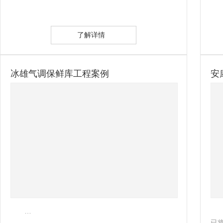
了解详情
冰雄气调保鲜库工程案例
安
…
已