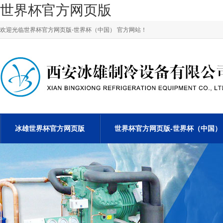
世界杯官方网页版
欢迎光临世界杯官方网页版-世界杯（中国） 官方网站！
冰雄世界杯官方网页版
世界杯官方网页版-世界杯（中国）
资质荣誉
行业新闻
关于我们
联系我们