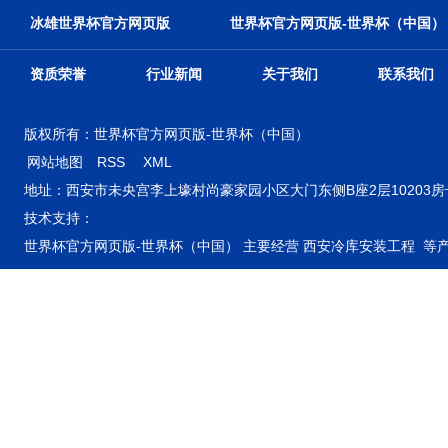
冰雄世界杯官方网页版
世界杯官方网页版-世界杯（中国）
资质荣誉
行业新闻
关于我们
联系我们
版权所有：世界杯官方网页版-世界杯（中国）
网站地图
RSS
XML
地址：西安市未央宫李上壕村尚豪家园小区大门东侧B座2层10203房号 
技术支持：
世界杯官方网页版-世界杯（中国） 主要经营 西安冷库安装工程 等