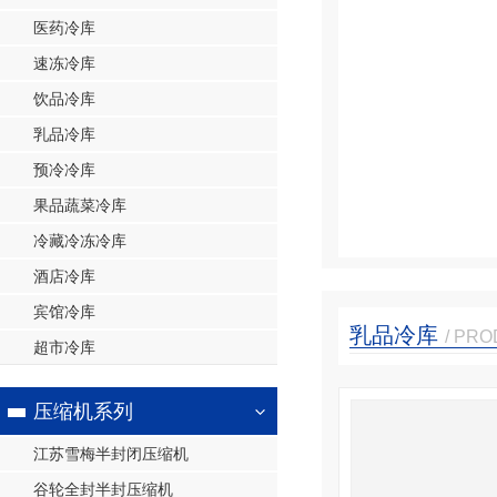
医药冷库
速冻冷库
饮品冷库
乳品冷库
预冷冷库
果品蔬菜冷库
冷藏冷冻冷库
酒店冷库
宾馆冷库
乳品冷库
/ PR
超市冷库
压缩机系列
江苏雪梅半封闭压缩机
谷轮全封半封压缩机