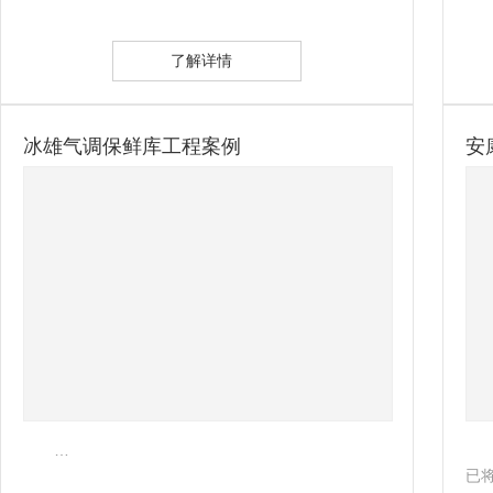
了解详情
冰雄气调保鲜库工程案例
安
…
已