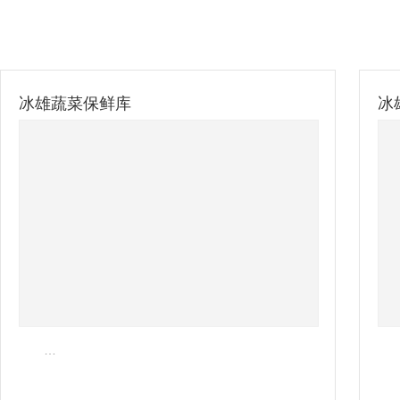
冰雄蔬菜保鲜库
冰
…