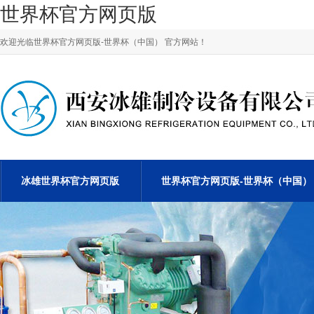
世界杯官方网页版
欢迎光临世界杯官方网页版-世界杯（中国） 官方网站！
冰雄世界杯官方网页版
世界杯官方网页版-世界杯（中国）
资质荣誉
行业新闻
关于我们
联系我们