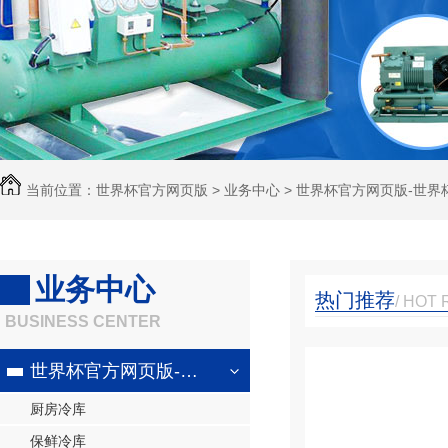
当前位置：
世界杯官方网页版
>
业务中心
>
世界杯官方网页版-世界
（中国）
>
预冷冷库
业务中心
热门推荐
/ HOT
BUSINESS CENTER
世界杯官方网页版-世界杯（中国）
厨房冷库
保鲜冷库