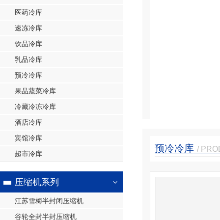
医药冷库
速冻冷库
饮品冷库
乳品冷库
预冷冷库
果品蔬菜冷库
冷藏冷冻冷库
酒店冷库
宾馆冷库
预冷冷库
/ PR
超市冷库
压缩机系列
江苏雪梅半封闭压缩机
谷轮全封半封压缩机