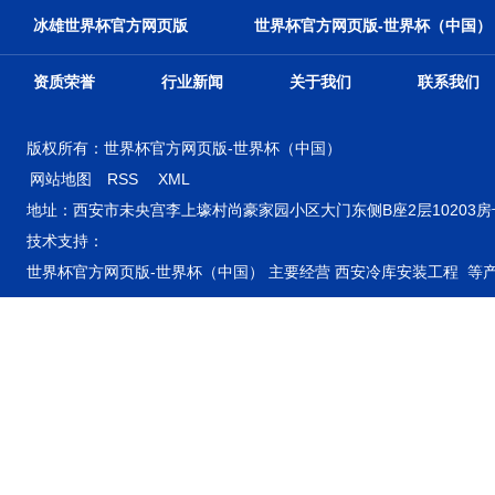
冰雄世界杯官方网页版
世界杯官方网页版-世界杯（中国）
资质荣誉
行业新闻
关于我们
联系我们
版权所有：世界杯官方网页版-世界杯（中国）
网站地图
RSS
XML
地址：西安市未央宫李上壕村尚豪家园小区大门东侧B座2层10203房号 
技术支持：
世界杯官方网页版-世界杯（中国） 主要经营 西安冷库安装工程 等