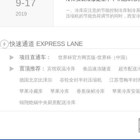
9-17
一、冷库应注意的节能控制冷库制冷
2019
压缩机的节能负荷调节的同时，西安
醒您注意以下方面:1、在不同…
快速通道 EXPRESS LANE
项目直通车：
世界杯官方网页版-世界杯（中国）
置顶推荐：
宾馆双温冷库
食品速冻隧道
超市配送
德国北京比泽尔
谷轮全封半封压缩机
江苏雪梅半封
苹果冷藏库
苹果冷库
香蕉保鲜冷库
苹果冷库安
锦翔炝锅中央厨房配送冷库