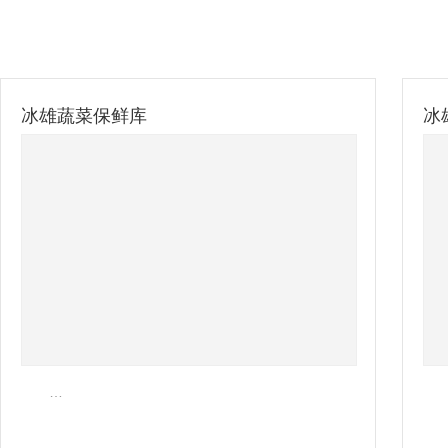
冰雄蔬菜保鲜库
冰
…