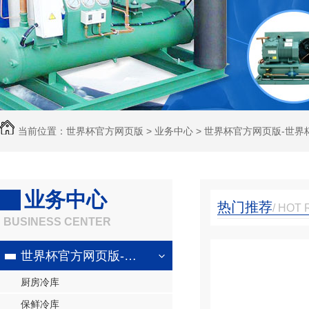
当前位置：
世界杯官方网页版
>
业务中心
>
世界杯官方网页版-世界
（中国）
>
医药冷库
业务中心
热门推荐
/ HOT
BUSINESS CENTER
世界杯官方网页版-世界杯（中国）
厨房冷库
保鲜冷库