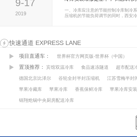
9-17
一、冷库应注意的节能控制冷库制冷
2019
压缩机的节能负荷调节的同时，西安
醒您注意以下方面:1、在不同…
快速通道 EXPRESS LANE
项目直通车：
世界杯官方网页版-世界杯（中国）
置顶推荐：
宾馆双温冷库
食品速冻隧道
超市配送
德国北京比泽尔
谷轮全封半封压缩机
江苏雪梅半封
苹果冷藏库
苹果冷库
香蕉保鲜冷库
苹果冷库安
锦翔炝锅中央厨房配送冷库