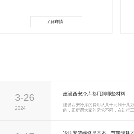
了解详情
建设西安冷库都用到哪些材料
3-26
建设西安冷库的费用从几千元到十几
2024
的，正所谓大家的需求不同，在进行
所需的费用是不一样的。至于所…
冷库安装维修是基本，节能降耗