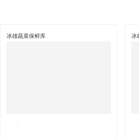
冰雄蔬菜保鲜库
冰
…