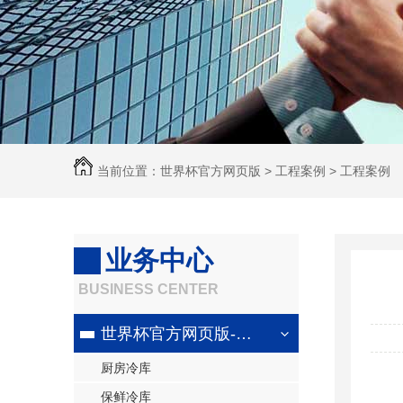
当前位置：
世界杯官方网页版
>
工程案例
>
工程案例
业务中心
BUSINESS CENTER
世界杯官方网页版-世界杯（中国）
厨房冷库
保鲜冷库