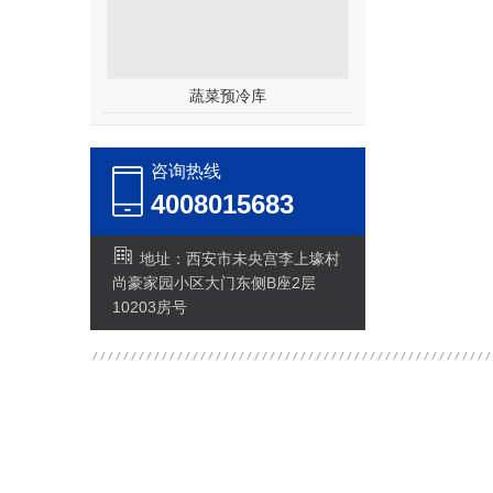
蔬菜预冷库
咨询热线
4008015683
地址：西安市未央宫李上壕村
尚豪家园小区大门东侧B座2层
10203房号