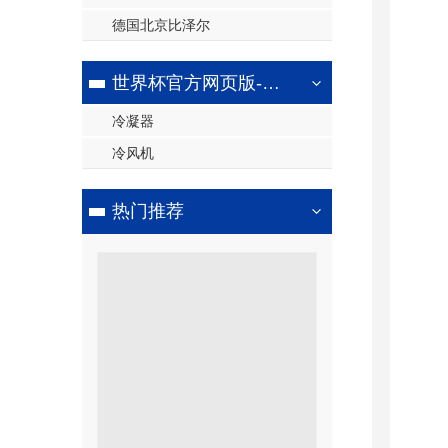
德国北京比泽尔
世界杯官方网页版-世界杯（中国）
冷凝器
冷风机
热门推荐