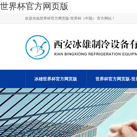
世界杯官方网页版
欢迎光临世界杯官方网页版-世界杯（中国） 官方网站！
冰雄世界杯官方网页版
世界杯官方网页版-世
资质荣誉
行业新闻
关于我们