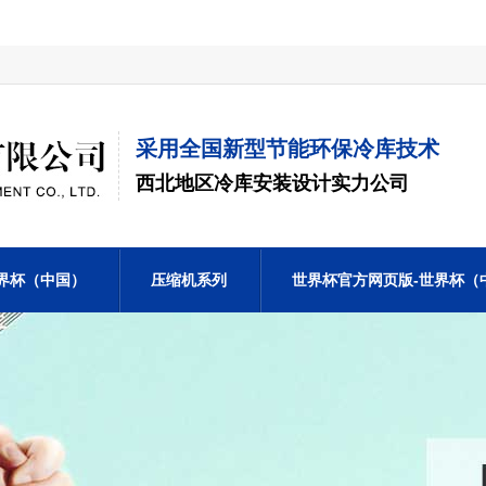
采用全国新型节能环保冷库技术
西北地区冷库安装设计实力公司
界杯（中国）
压缩机系列
世界杯官方网页版-世界杯（
联系我们