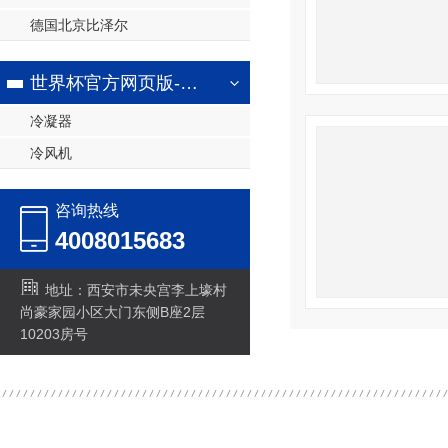
德国北京比泽尔
世界杯官方网页版-世界杯（中国）
冷凝器
冷风机
咨询热线
4008015683
地址：西安市未央宫李上壕村
尚豪家园小区大门东侧B座2层
10203房号