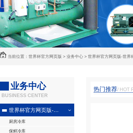
当前位置：
世界杯官方网页版
>
业务中心
>
世界杯官方网页版-世界
（中国）
>
冷藏冷冻冷库
业务中心
热门推荐
/ HOT
BUSINESS CENTER
世界杯官方网页版-世界杯（中国）
厨房冷库
保鲜冷库