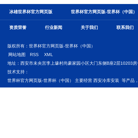
冰雄世界杯官方网页版
世界杯官方网页版-世界杯（中国）
资质荣誉
行业新闻
关于我们
联系我们
版权所有：世界杯官方网页版-世界杯（中国）
网站地图
RSS
XML
地址：西安市未央宫李上壕村尚豪家园小区大门东侧B座2层10203房号 
技术支持：
世界杯官方网页版-世界杯（中国） 主要经营 西安冷库安装 等产品