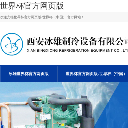
世界杯官方网页版
欢迎光临世界杯官方网页版-世界杯（中国） 官方网站！
冰雄世界杯官方网页版
世界杯官方网页版-世界杯（中国）
资质荣誉
行业新闻
关于我们
联系我们