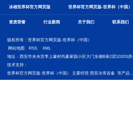
冰雄世界杯官方网页版
世界杯官方网页版-世界杯（中国）
资质荣誉
行业新闻
关于我们
联系我们
版权所有：世界杯官方网页版-世界杯（中国）
网站地图
RSS
XML
地址：西安市未央宫李上壕村尚豪家园小区大门东侧B座2层10203房号 
技术支持：
世界杯官方网页版-世界杯（中国） 主要经营 西安冷库设备 等产品