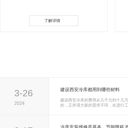
了解详情
建设西安冷库都用到哪些材料
3-26
建设西安冷库的费用从几千元到十几
2024
的，正所谓大家的需求不同，在进行
所需的费用是不一样的。至于所…
冷库安装维修是基本，节能降耗