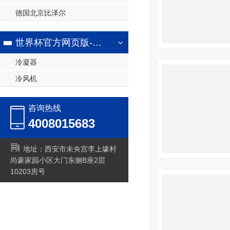
德国北京比泽尔
世界杯官方网页版-世界杯（中国）
冷凝器
冷风机
咨询热线
4008015683
地址：西安市未央宫李上壕村
尚豪家园小区大门东侧B座2层
10203房号