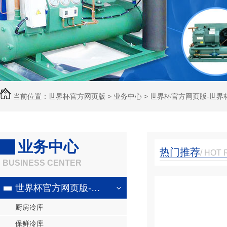
当前位置：
世界杯官方网页版
>
业务中心
>
世界杯官方网页版-世界
（中国）
业务中心
热门推荐
/ HOT
BUSINESS CENTER
世界杯官方网页版-世界杯（中国）
厨房冷库
保鲜冷库