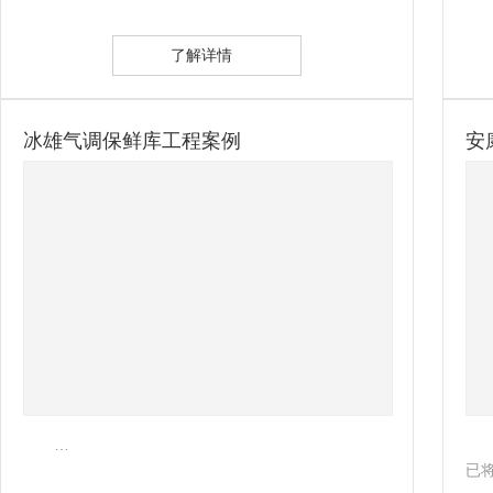
了解详情
冰雄气调保鲜库工程案例
安
…
已