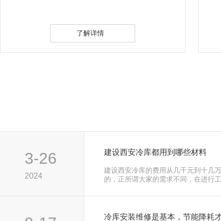
了解详情
建设西安冷库都用到哪些材料
3-26
建设西安冷库的费用从几千元到十几
2024
的，正所谓大家的需求不同，在进行
所需的费用是不一样的。至于所…
冷库安装维修是基本，节能降耗