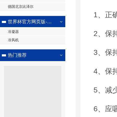
德国北京比泽尔
1、正
世界杯官方网页版-世界杯（中国）
2、保
冷凝器
冷风机
3、保
热门推荐
4、保
5、减
6、应