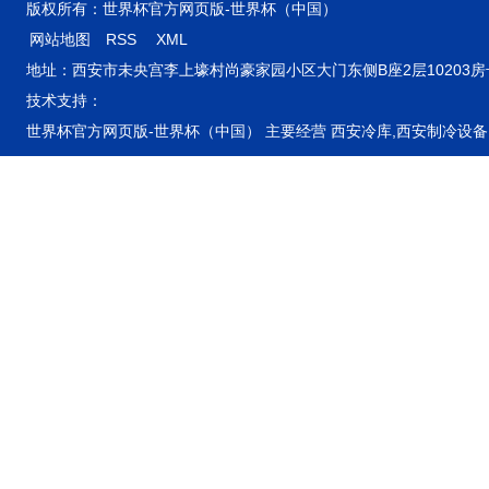
版权所有：世界杯官方网页版-世界杯（中国）
网站地图
RSS
XML
地址：西安市未央宫李上壕村尚豪家园小区大门东侧B座2层10203房号 
技术支持：
世界杯官方网页版-世界杯（中国） 主要经营 西安冷库,西安制冷设