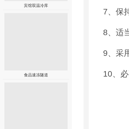
宾馆双温冷库
7、保
8、适
9、采
10、
食品速冻隧道