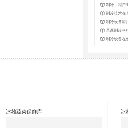
制冷工程产
制冷技术在
制冷设备应
制冷设备在
冰雄蔬菜保鲜库
冰