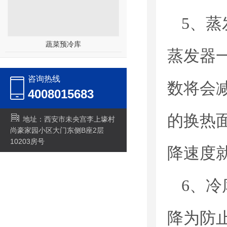
5、
蔬菜预冷库
蒸发器
咨询热线
数将会
4008015683
的换热
地址：西安市未央宫李上壕村
尚豪家园小区大门东侧B座2层
10203房号
降速度
6、
降为防