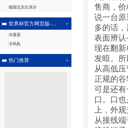
售商，价
德国北京比泽尔
说一台原
世界杯官方网页版-世界杯（中国）
多的话，
冷凝器
表面辨认
冷风机
现在翻新
发暗。所
热门推荐
从高低压
正规的谷
可是还有
口。口也
上，外观
从接线端