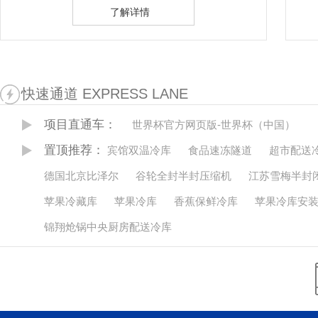
了解详情
快速通道 EXPRESS LANE
项目直通车：
世界杯官方网页版-世界杯（中国）
置顶推荐：
宾馆双温冷库
食品速冻隧道
超市配送
德国北京比泽尔
谷轮全封半封压缩机
江苏雪梅半封
苹果冷藏库
苹果冷库
香蕉保鲜冷库
苹果冷库安
锦翔炝锅中央厨房配送冷库