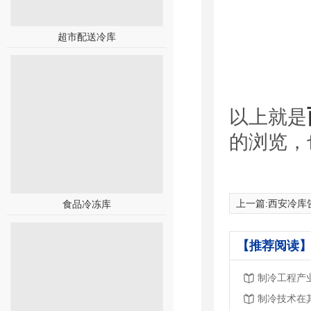
超市配送冷库
以上就是
的浏览，
上一篇:
西安冷库告诉
食品冷冻库
【推荐阅读】
制冷工程产
制冷技术在