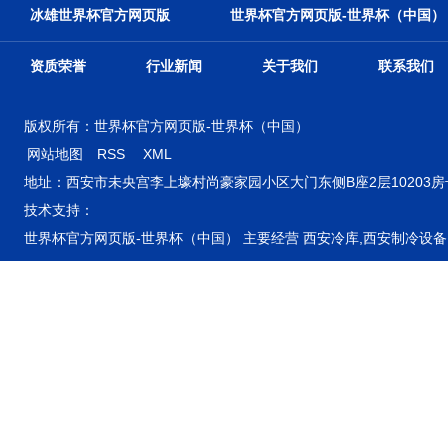
冰雄世界杯官方网页版
世界杯官方网页版-世界杯（中国）
资质荣誉
行业新闻
关于我们
联系我们
版权所有：世界杯官方网页版-世界杯（中国）
网站地图
RSS
XML
地址：西安市未央宫李上壕村尚豪家园小区大门东侧B座2层10203房号 
技术支持：
世界杯官方网页版-世界杯（中国） 主要经营 西安冷库,西安制冷设