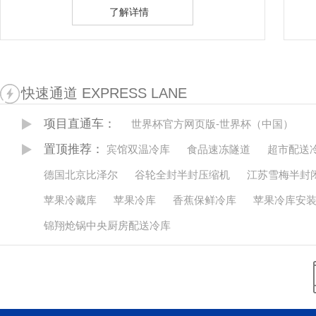
了解详情
快速通道 EXPRESS LANE
项目直通车：
世界杯官方网页版-世界杯（中国）
置顶推荐：
宾馆双温冷库
食品速冻隧道
超市配送
德国北京比泽尔
谷轮全封半封压缩机
江苏雪梅半封
苹果冷藏库
苹果冷库
香蕉保鲜冷库
苹果冷库安
锦翔炝锅中央厨房配送冷库