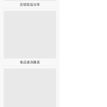
宾馆双温冷库
食品速冻隧道