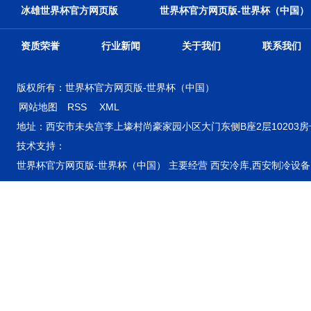
冰雄世界杯官方网页版
世界杯官方网页版-世界杯（中国）
资质荣誉
行业新闻
关于我们
联系我们
版权所有：世界杯官方网页版-世界杯（中国）
网站地图
RSS
XML
地址：西安市未央宫李上壕村尚豪家园小区大门东侧B座2层10203房号 
技术支持：
世界杯官方网页版-世界杯（中国） 主要经营 西安冷库,西安制冷设