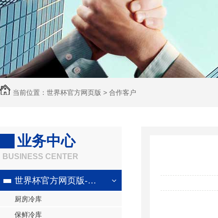
当前位置：
世界杯官方网页版
>
合作客户
业务中心
BUSINESS CENTER
世界杯官方网页版-世界杯（中国）
厨房冷库
保鲜冷库