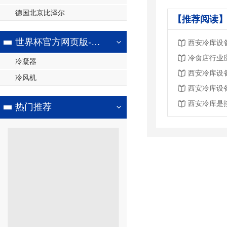
德国北京比泽尔
【推荐阅读】
世界杯官方网页版-世界杯（中国）
西安冷库设
冷食店行业
冷凝器
西安冷库设
冷风机
西安冷库设
西安冷库是
热门推荐