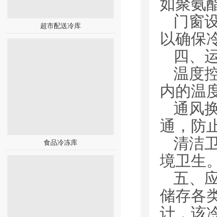
如聚氨
门窗
超市配送冷库
以确保
四、
温度
内的温
通风
通，防
清洁
食品冷冻库
境卫生
五、
储存各
计，该