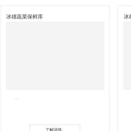
冰雄蔬菜保鲜库
冰
…
了解详情