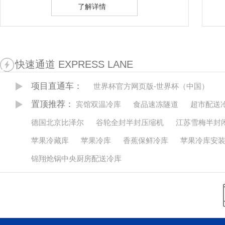
了解详情
快速通道 EXPRESS LANE
项目直通车：
世界杯官方网页版-世界杯（中国）
置顶推荐：
宾馆双温冷库
食品速冻隧道
超市配送
德国北京比泽尔
谷轮全封半封压缩机
江苏雪梅半封
苹果冷藏库
苹果冷库
香蕉保鲜冷库
苹果冷库安
锦翔炝锅中央厨房配送冷库