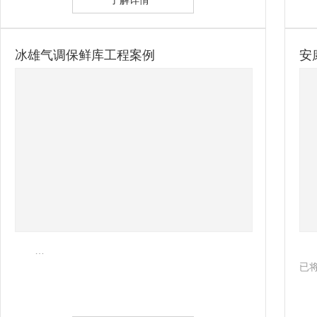
了解详情
冰雄气调保鲜库工程案例
安
…
已