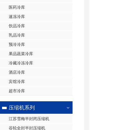
医药冷库
速冻冷库
饮品冷库
乳品冷库
预冷冷库
果品蔬菜冷库
冷藏冷冻冷库
酒店冷库
宾馆冷库
超市冷库
压缩机系列
江苏雪梅半封闭压缩机
谷轮全封半封压缩机