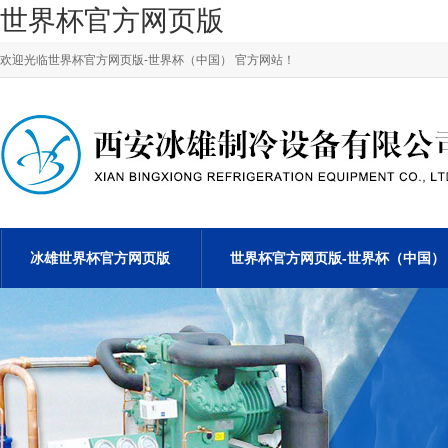
世界杯官方网页版
欢迎光临世界杯官方网页版-世界杯（中国） 官方网站！
冰雄世界杯官方网页版
世界杯官方网页版-世界杯（中国）
资质荣誉
行业新闻
关于我们
联系我们