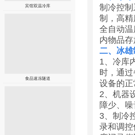
制冷控制
宾馆双温冷库
制，高精
全自动温
内物品存
二、冰雄
1、冷库
时，通过
食品速冻隧道
设备的正
2、机器
障少、噪
3、制冷
录和调控