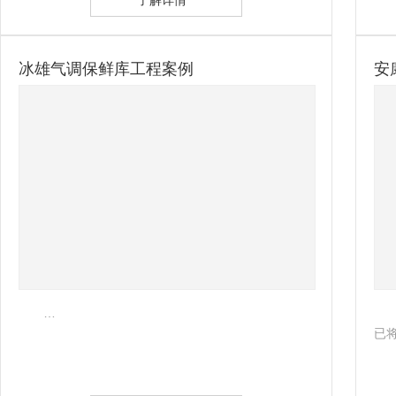
了解详情
冰雄气调保鲜库工程案例
安
…
已