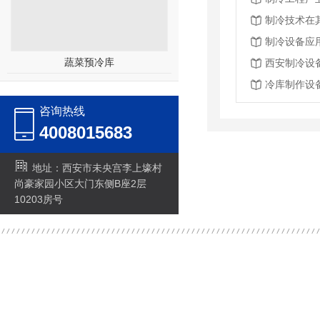
制冷技术在
制冷设备应
蔬菜预冷库
西安制冷设
咨询热线
4008015683
地址：西安市未央宫李上壕村
尚豪家园小区大门东侧B座2层
10203房号