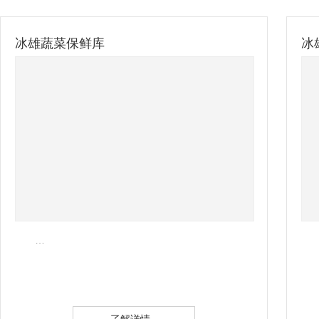
冰雄蔬菜保鲜库
冰
…