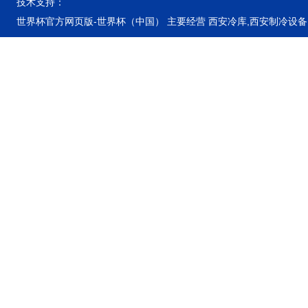
技术支持：
世界杯官方网页版-世界杯（中国） 主要经营 西安冷库,西安制冷设