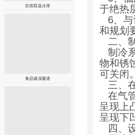
于绝热
宾馆双温冷库
6、
和规划
二、
制冷
物和锈
可关闭
食品速冻隧道
三、
在气
呈现上
呈现下
四、