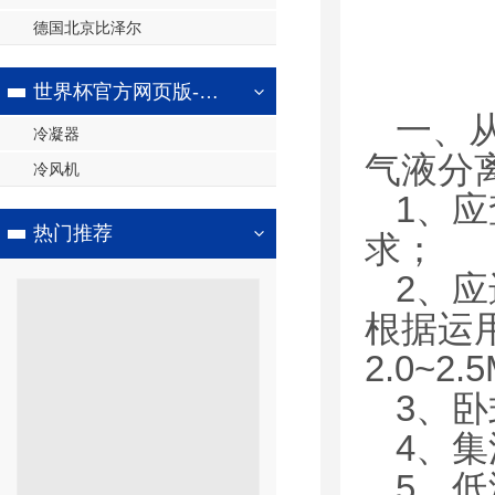
德国北京比泽尔
世界杯官方网页版-世界杯（中国）
一、
冷凝器
气液分
冷风机
1、
热门推荐
求；
2、
根据运
2.0~2
3、
4、
5、