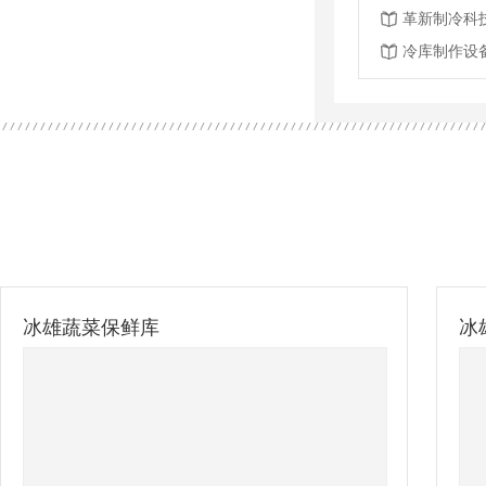
冰雄蔬菜保鲜库
冰