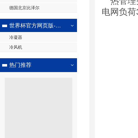
热管理
德国北京比泽尔
电网负荷
世界杯官方网页版-世界杯（中国）
冷凝器
冷风机
热门推荐