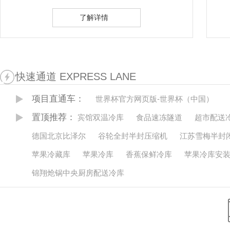
了解详情
快速通道 EXPRESS LANE
项目直通车：
世界杯官方网页版-世界杯（中国）
置顶推荐：
宾馆双温冷库
食品速冻隧道
超市配送
德国北京比泽尔
谷轮全封半封压缩机
江苏雪梅半封
苹果冷藏库
苹果冷库
香蕉保鲜冷库
苹果冷库安
锦翔炝锅中央厨房配送冷库