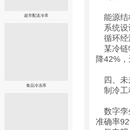
能源结
超市配送冷库
系统设
循环经
某冷链
降42%，
四、未
食品冷冻库
制冷工
数字孪
准确率92