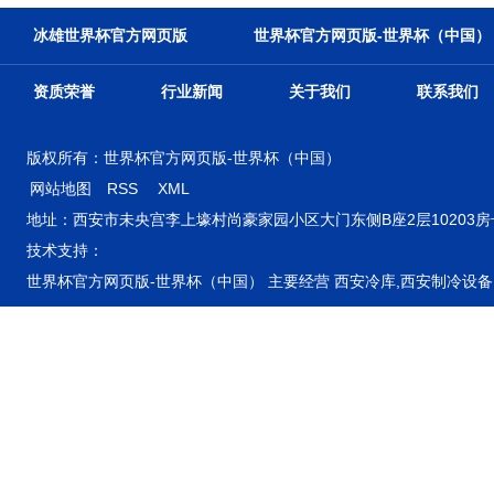
冰雄世界杯官方网页版
世界杯官方网页版-世界杯（中国）
资质荣誉
行业新闻
关于我们
联系我们
版权所有：世界杯官方网页版-世界杯（中国）
网站地图
RSS
XML
地址：西安市未央宫李上壕村尚豪家园小区大门东侧B座2层10203房号 
技术支持：
世界杯官方网页版-世界杯（中国） 主要经营 西安冷库,西安制冷设