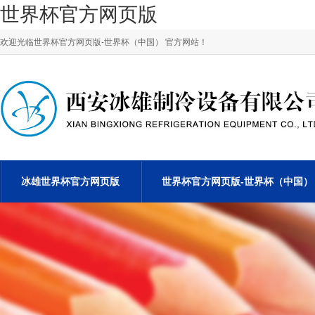
世界杯官方网页版
欢迎光临世界杯官方网页版-世界杯（中国） 官方网站！
冰雄世界杯官方网页版
世界杯官方网页版-世界杯（中国）
资质荣誉
行业新闻
关于我们
联系我们