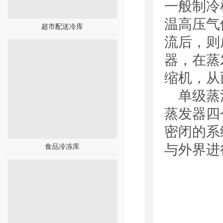
一般制冷
温高压气
超市配送冷库
流后，则
器，在蒸
缩机，从
单级蒸
蒸发器四
密闭的系
与外界进
食品冷冻库