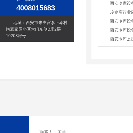
西安冷库设
4008015683
冷食店行业
西安冷库设
地址：西安市未央宫李上壕村
尚豪家园小区大门东侧B座2层
西安冷库设
10203房号
西安冷库是
联系人：王总