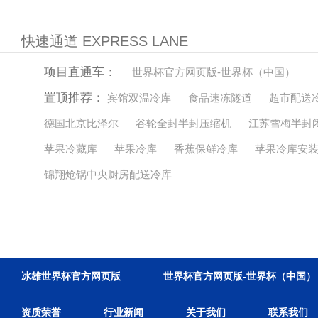
快速通道 EXPRESS LANE
项目直通车：
世界杯官方网页版-世界杯（中国）
置顶推荐：
宾馆双温冷库
食品速冻隧道
超市配送
德国北京比泽尔
谷轮全封半封压缩机
江苏雪梅半封
苹果冷藏库
苹果冷库
香蕉保鲜冷库
苹果冷库安
锦翔炝锅中央厨房配送冷库
冰雄世界杯官方网页版
世界杯官方网页版-世界杯（中国）
资质荣誉
行业新闻
关于我们
联系我们