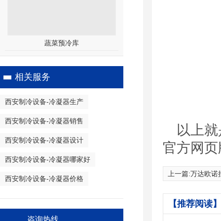
蔬菜预冷库
相关服务
西安制冷设备-冷凝器生产
西安制冷设备-冷凝器销售
以上就
西安制冷设备-冷凝器设计
官方网页
西安制冷设备-冷凝器哪家好
上一篇:
万达欧诺
西安制冷设备-冷凝器价格
【推荐阅读】
咨询热线