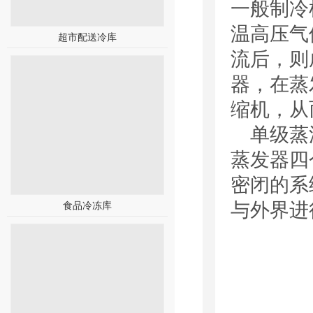
一般制冷
温高压气
超市配送冷库
流后，则
器，在蒸
缩机，从
单级蒸
蒸发器四
密闭的系
与外界进
食品冷冻库