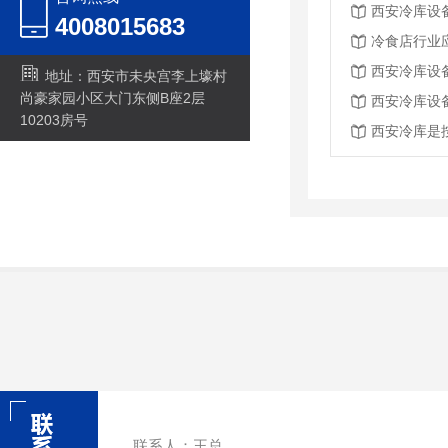
西安冷库设
4008015683
冷食店行业
西安冷库设
地址：西安市未央宫李上壕村
尚豪家园小区大门东侧B座2层
西安冷库设
10203房号
西安冷库是
联系人：王总