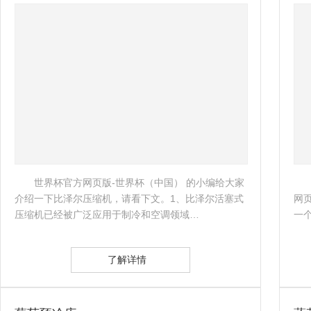
世界杯官方网页版-世界杯（中国） 的小编给大家
介绍一下比泽尔压缩机，请看下文。1、比泽尔活塞式
网
压缩机已经被广泛应用于制冷和空调领域…
一
温0
了解详情