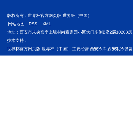
版权所有：世界杯官方网页版-世界杯（中国）
网站地图
RSS
XML
地址：西安市未央宫李上壕村尚豪家园小区大门东侧B座2层10203房号 
技术支持：
世界杯官方网页版-世界杯（中国） 主要经营 西安冷库,西安制冷设