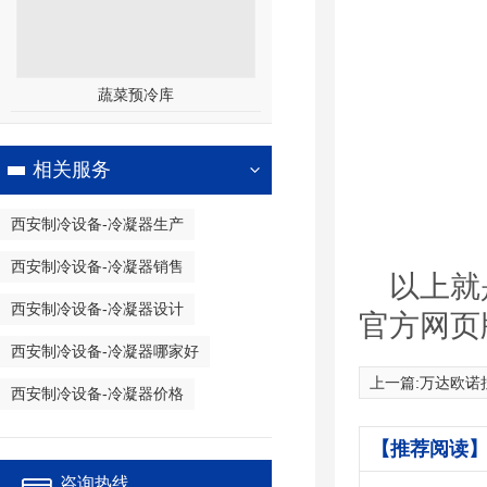
蔬菜预冷库
相关服务
西安制冷设备-冷凝器生产
西安制冷设备-冷凝器销售
以上就
西安制冷设备-冷凝器设计
官方网页
西安制冷设备-冷凝器哪家好
上一篇:
万达欧诺
西安制冷设备-冷凝器价格
【推荐阅读】
咨询热线