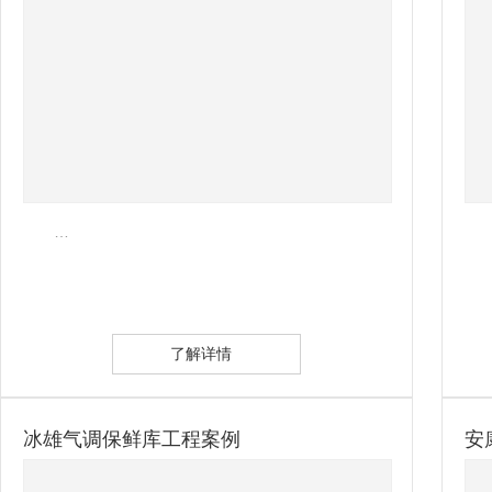
…
了解详情
冰雄气调保鲜库工程案例
安