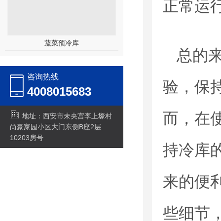
正常运
蔬菜预冷库
总的
咨询热线
验，保
4008015683
而，在
地址：西安市未央宫李上壕村
尚豪家园小区大门东侧B座2层
10203房号
持冷库
来的便
些细节