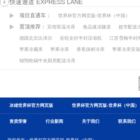
快速通道 EXPRESS LANE
项目直通车：
世界杯官方网页版-世界杯（中国）
置顶推荐：
宾馆双温冷库
食品速冻隧道
超市配送
德国北京比泽尔
谷轮全封半封压缩机
江苏雪梅半封
苹果冷藏库
苹果冷库
香蕉保鲜冷库
苹果冷库安
锦翔炝锅中央厨房配送冷库
冰雄世界杯官方网页版
世界杯官方网页版-世界杯（中国）
资质荣誉
行业新闻
关于我们
联系我们