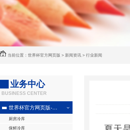
当前位置：
世界杯官方网页版
>
新闻资讯
>
行业新闻
业务中心
BUSINESS CENTER
世界杯官方网页版-世界杯（中国）
厨房冷库
夏天
保鲜冷库