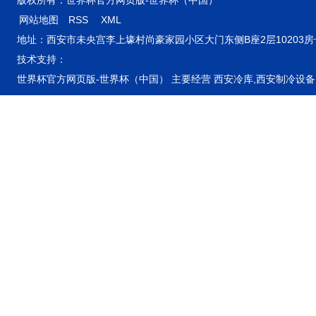
版权所有：世界杯官方网页版-世界杯（中国）
网站地图
RSS
XML
地址：西安市未央宫李上壕村尚豪家园小区大门东侧B座2层10203房号 
技术支持：
世界杯官方网页版-世界杯（中国） 主要经营 西安冷库,西安制冷设