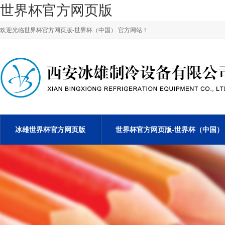
世界杯官方网页版
欢迎光临世界杯官方网页版-世界杯（中国） 官方网站！
冰雄世界杯官方网页版
世界杯官方网页版-世界杯（中国）
资质荣誉
行业新闻
关于我们
联系我们