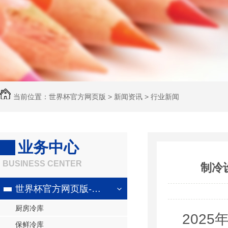
当前位置：
世界杯官方网页版
>
新闻资讯
>
行业新闻
业务中心
BUSINESS CENTER
制冷
世界杯官方网页版-世界杯（中国）
厨房冷库
202
保鲜冷库