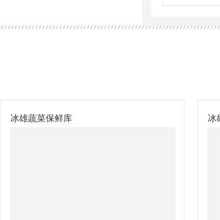
冰雄蔬菜保鲜库
冰