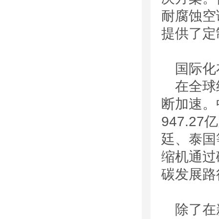
耐腐蚀空
提供了定
国际化
在全球
断加速。
947.
廷、泰国
缩机通过
碳发展路
除了在