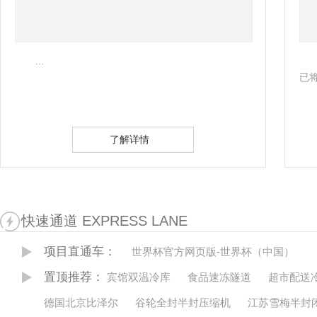
…
已
了解详情
快速通道 EXPRESS LANE
项目直通车：
世界杯官方网页版-世界杯（中国）
置顶推荐：
宾馆双温冷库
食品速冻隧道
超市配送
德国北京比泽尔
谷轮全封半封压缩机
江苏雪梅半封