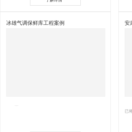
了解详情
冰雄气调保鲜库工程案例
安
…
已