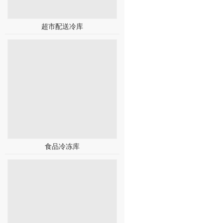
超市配送冷库
食品冷冻库