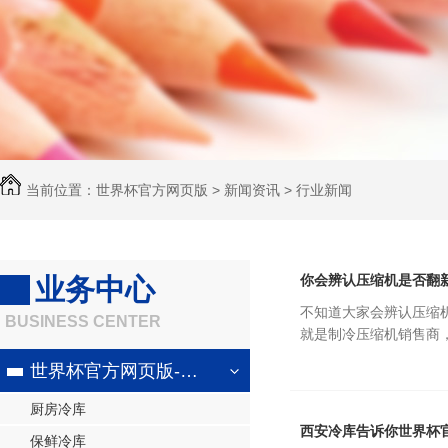
当前位置：
世界杯官方网页版
>
新闻资讯
>
行业新闻
你会辨认压缩机是否翻
业务中心
不知道大家会辨认压缩
BUSINESS CENTER
就是制冷压缩机销售商
世界杯官方网页版-世界杯（中国）
厨房冷库
西安冷库告诉你世界杯
保鲜冷库