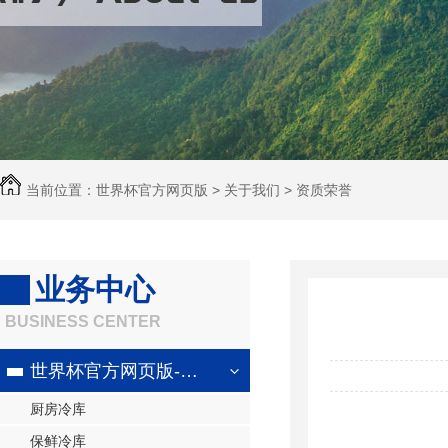
当前位置：
世界杯官方网页版
>
关于我们
>
资质荣誉
业务中心
BUSINESS CENTER
世界杯官方网页版-世界杯（中国）
厨房冷库
保鲜冷库