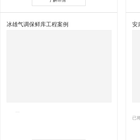
了解详情
冰雄气调保鲜库工程案例
安
…
已