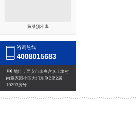
蔬菜预冷库
咨询热线
4008015683
地址：西安市未央宫李上壕村
尚豪家园小区大门东侧B座2层
10203房号