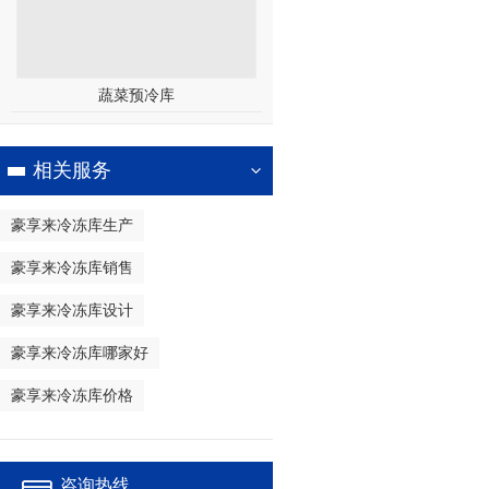
蔬菜预冷库
相关服务
豪享来冷冻库生产
豪享来冷冻库销售
豪享来冷冻库设计
豪享来冷冻库哪家好
豪享来冷冻库价格
咨询热线