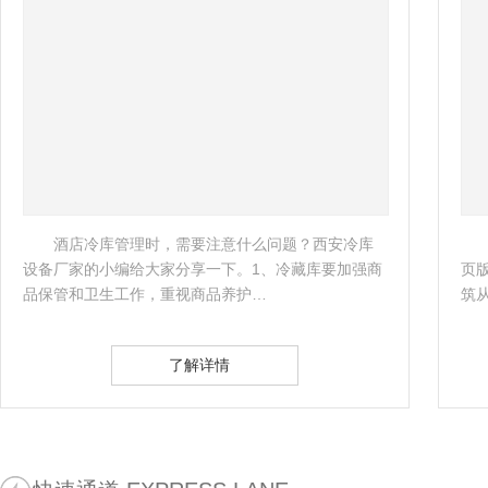
酒店冷库管理时，需要注意什么问题？西安冷库
设备厂家的小编给大家分享一下。1、冷藏库要加强商
页
品保管和卫生工作，重视商品养护…
筑
构
了解详情