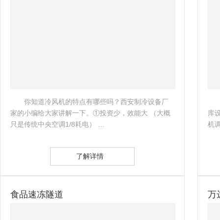
你知道冷风机的特点有哪些吗？西安制冷设备厂
家的小编给大家讲解一下。①投资少，效能大 （大概
库
只是传统中央空调1/8耗电） …
机
了解详情
食品速冻隧道
万