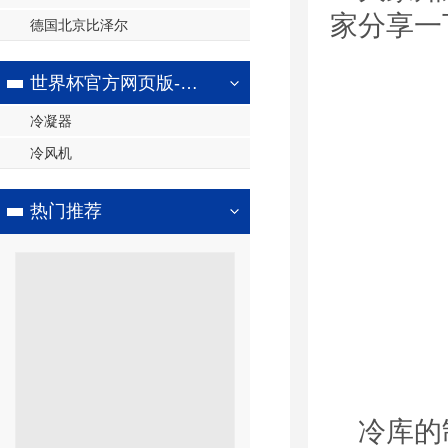
家分享一
德国北京比泽尔
世界杯官方网页版-世界杯（中国）
冷凝器
冷风机
热门推荐
冷库的