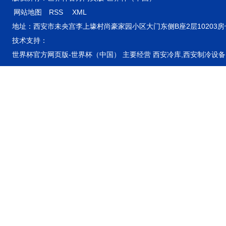
网站地图
RSS
XML
地址：西安市未央宫李上壕村尚豪家园小区大门东侧B座2层10203房号 
技术支持：
世界杯官方网页版-世界杯（中国） 主要经营 西安冷库,西安制冷设