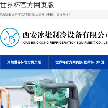
世界杯官方网页版
欢迎光临世界杯官方网页版-世界杯（中国） 官方网站！
冰雄世界杯官方网页版
世界杯官方网页版-世界杯（中国）
资质荣誉
行业新闻
关于我们
联系我们