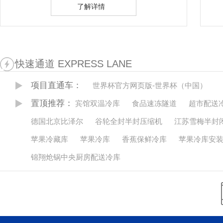
了解详情
快速通道 EXPRESS LANE
项目直通车：
世界杯官方网页版-世界杯（中国）
置顶推荐：
宾馆双温冷库
食品速冻隧道
超市配送
德国北京比泽尔
谷轮全封半封压缩机
江苏雪梅半封
苹果冷藏库
苹果冷库
香蕉保鲜冷库
苹果冷库安
锦翔炝锅中央厨房配送冷库