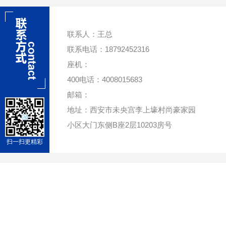
联系人：王总
联系电话：18792452316
座机：
400电话：4008015683
邮箱：
地址：西安市未央宫李上壕村尚豪家园
小区大门东侧B座2层10203房号
扫一扫更精彩