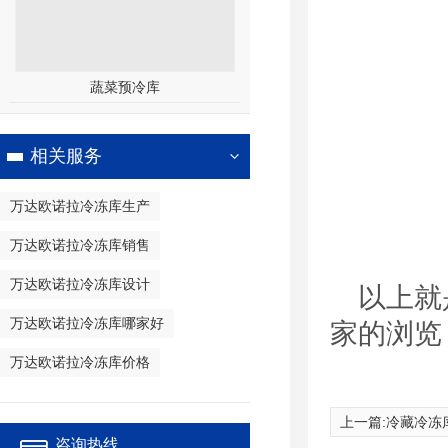
蔬菜预冷库
相关服务
万达欧诺拉冷冻库生产
万达欧诺拉冷冻库销售
万达欧诺拉冷冻库设计
以上就
万达欧诺拉冷冻库哪家好
家的浏览
万达欧诺拉冷冻库价格
上一篇:
冷藏冷冻
咨询热线