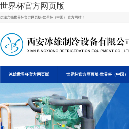
世界杯官方网页版
欢迎光临世界杯官方网页版-世界杯（中国） 官方网站！
冰雄世界杯官方网页版
世界杯官方网页版-世界杯（中国）
资质荣誉
行业新闻
关于我们
联系我们