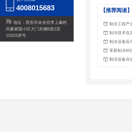
4008015683
【推荐阅读】
地址：西安市未央宫李上壕村
制冷工程产
尚豪家园小区大门东侧B座2层
制冷技术在
10203房号
制冷设备应
制冷设备在