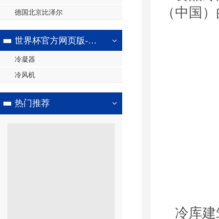
（中国）
德国北京比泽尔
世界杯官方网页版-世界杯（中国）
冷凝器
冷风机
热门推荐
冷库建