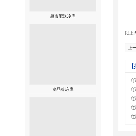
超市配送冷库
以上
上一
【
食品冷冻库