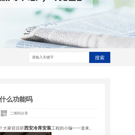
搜索
什么功能吗
：
二维码分享
西安冷库安装
？大家窃且听
工程的小编一一道来。