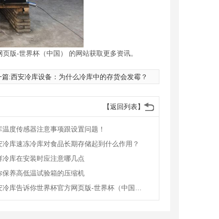
页版-世界杯（中国） 的网站获取更多资讯。
篇:
西安冷库设备：为什么冷库中的存货会发霉？
【返回列表】
库温度传感器注意事项跟设置问题！
安冷库速冻冷库对食品长期存储起到什么作用？
鲜冷库在安装时应注意哪几点
你保养高低温试验箱的压缩机
西安冷库告诉你世界杯官方网页版-世界杯（中国）定做的技巧