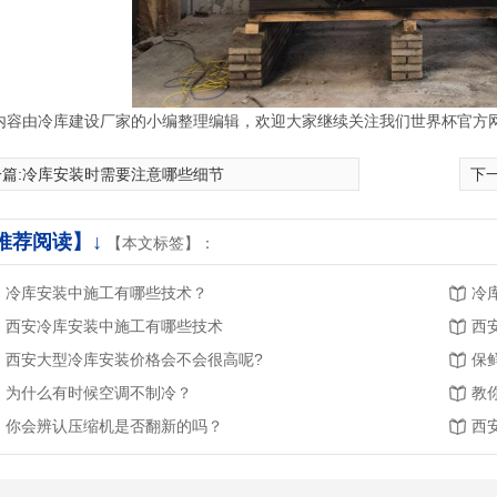
内容由冷库建设厂家的小编整理编辑，欢迎大家继续关注我们世界杯官方网
篇:
冷库安装时需要注意哪些细节
下一
推荐阅读】↓
【本文标签】：
冷库安装中施工有哪些技术？
冷
西安冷库安装中施工有哪些技术
西
西安大型冷库安装价格会不会很高呢?
保
为什么有时候空调不制冷？
教
你会辨认压缩机是否翻新的吗？