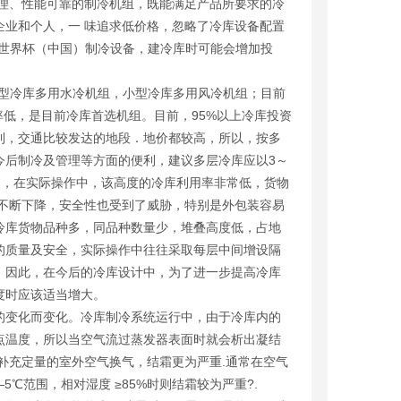
理、性能可靠的制冷机组，既能满足产品所要求的冷
业和个人，一 味追求低价格，忽略了冷库设备配置
-世界杯（中国）制冷设备，建冷库时可能会增加投
大型冷库多用水冷机组，小型冷库多用风冷机组；目前
生率低，是目前冷库首选机组。目前，95%以上冷库投资
利，交通比较发达的地段．地价都较高，所以，按多
今后制冷及管理等方面的便利，建议多层冷库应以3～
但是，在实际操作中，该高度的冷库利用率非常低，货物
的不断下降，安全性也受到了威胁，特别是外包装容易
冷库货物品种多，同品种数量少，堆叠高度低，占地
的质量及安全，实际操作中往往采取每层中间增设隔
。因此，在今后的冷库设计中，为了进一步提高冷库
度时应该适当增大。
的变化而变化。冷库制冷系统运行中，由于冷库内的
点温度，所以当空气流过蒸发器表面时就会析出凝结
补充定量的室外空气换气，结霜更为严重.通常在空气
5℃范围，相对湿度 ≥85%时则结霜较为严重?.