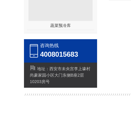
蔬菜预冷库
咨询热线
4008015683
地址：西安市未央宫李上壕村
尚豪家园小区大门东侧B座2层
10203房号