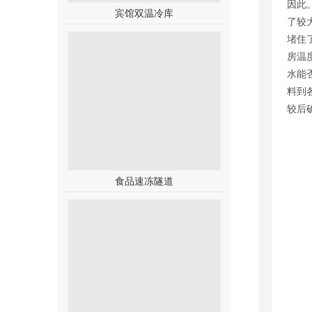
因此
宾馆双温冷库
了较
堵住
房温
水能
料到
较后
食品速冻隧道