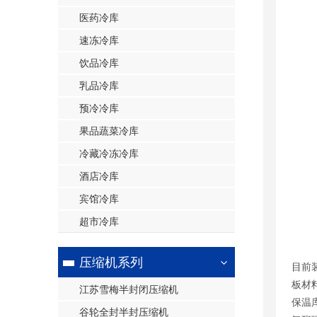
医药冷库
速冻冷库
饮品冷库
乳品冷库
预冷冷库
果品蔬菜冷库
冷藏冷冻冷库
酒店冷库
宾馆冷库
超市冷库
压缩机系列
目前
板材
江苏雪梅半封闭压缩机
保温
谷轮全封半封压缩机