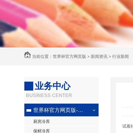
当前位置：
世界杯官方网页版
>
新闻资讯
>
行业新闻
业务中心
BUSINESS CENTER
世界杯官方网页版-世界杯（中国）
厨房冷库
试着
保鲜冷库