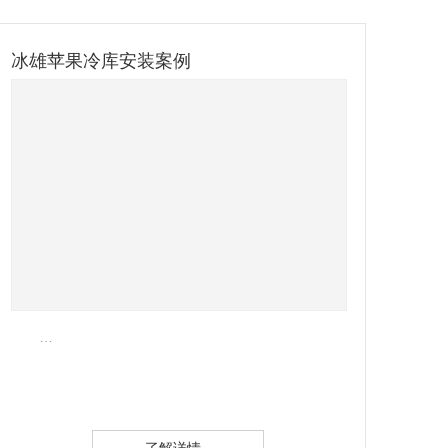
冰雄苹果冷库安装案例
…