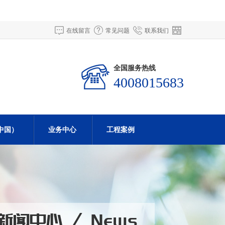
在线留言
常见问题
联系我们
全国服务热线
4008015683
中国）
业务中心
工程案例