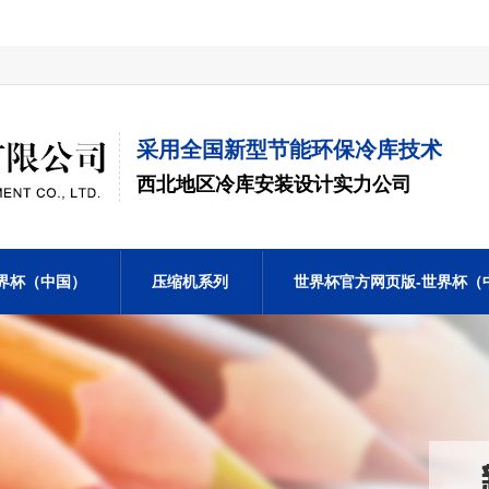
采用全国新型节能环保冷库技术
西北地区冷库安装设计实力公司
界杯（中国）
压缩机系列
世界杯官方网页版-世界杯（
联系我们